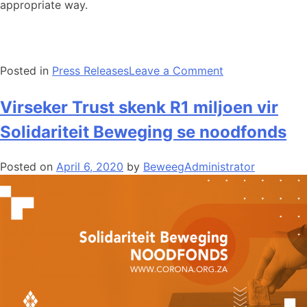
appropriate way.
Posted in
Press Releases
Leave a Comment
Virseker Trust skenk R1 miljoen vir
Solidariteit Beweging se noodfonds
Posted on
April 6, 2020
by
BeweegAdministrator